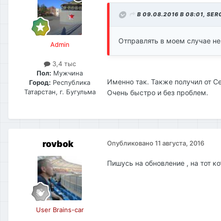
В 09.08.2016 В 08:01,
SER
Отправлять в моем случае н
Admin
3,4 тыс
Пол:
Мужчина
Именно так. Также получил от Се
Город:
Республика
Татарстан, г. Бугульма
Очень быстро и без проблем.
rovbok
Опубликовано
11 августа, 2016
Пишусь на обновление , на тот к
User Brains-car