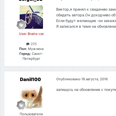
Виктор,я принял к сведению зам
обидеть автора.Он доходчиво объ
Если будут желающие -он закаж
Я записался в теме на обновлени
User Brains-car
205
Пол:
Мужчина
Город:
Cанкт-
Петербург
Danil100
Опубликовано
18 августа, 2016
запишусь на обновление с покуп
Пользователи