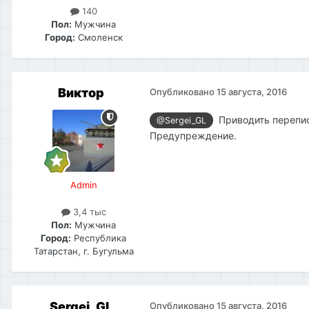
140
Пол:
Мужчина
Город:
Смоленск
Виктор
Опубликовано
15 августа, 2016
Приводить переписк
@Sergei_GL
Предупреждение.
Admin
3,4 тыс
Пол:
Мужчина
Город:
Республика
Татарстан, г. Бугульма
Sergei_GL
Опубликовано
15 августа, 2016