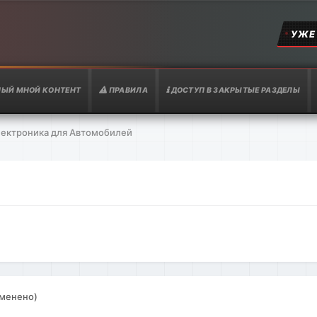
УЖЕ
ЫЙ МНОЙ КОНТЕНТ
ПРАВИЛА
ДОСТУП В ЗАКРЫТЫЕ РАЗДЕЛЫ
ектроника для Автомобилей
зменено)