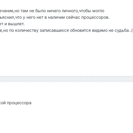
ечание,но там не было ничего личного,чтобы могло
яснил,что у него нет в наличии сейчас процессоров.
ет и вышлет.
е,но по количеству записавшихся обновится видимо не судьба..(
кой процессора