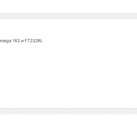
tmega 162 и FT232RL