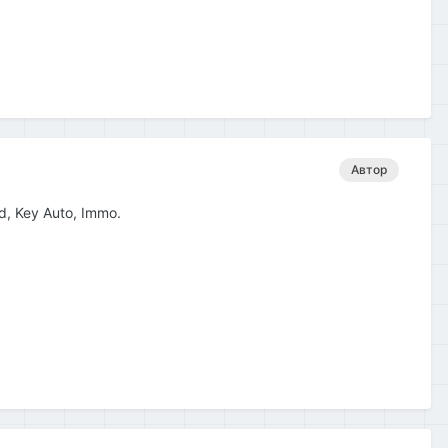
Автор
d, Key Auto, Immo.