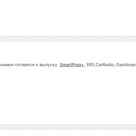
роники готовится к выпуску
SmartProg+
, SRS,CarRadio, Dashboar