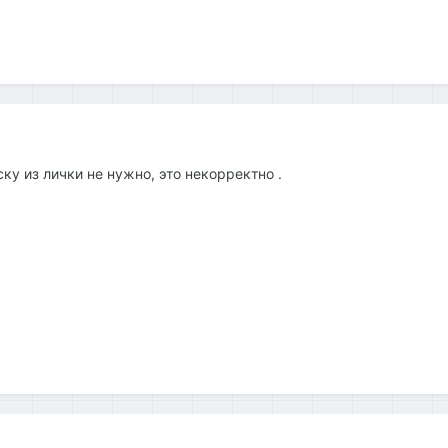
у из лички не нужно, это некорректно .