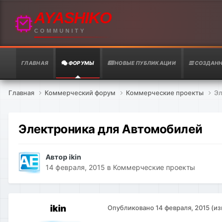
AYASHIKO
COMMUNITY
ГЛАВНАЯ
ФОРУМЫ
НОВЫЕ ПУБЛИКАЦИИ
СОЗДАНН
Главная
Коммерческий форум
Коммерческие проекты
Эл
Электроника для Автомобилей
Автор
ikin
14 февраля, 2015
в
Коммерческие проекты
ikin
Опубликовано
14 февраля, 2015
(и