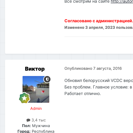
Все смотрим на сайте
http://auto
Согласовано с администрацией
Изменено
3 апреля, 2023
пользова
Виктор
Опубликовано
7 августа, 2016
Обновил белорусский VCDC верси
Без проблем. Главное условие: 
Работает отлично.
Admin
3,4 тыс
Пол:
Мужчина
Город:
Республика