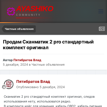
AYASHIKO
COMMUNITY
Частные объявления
Продам Сканматик 2 pro стандартный
комплект оригинал
Автор
Пятибратов Влад
5 декабря, 2024
в
Частные объявления
Пятибратов Влад
Опубликовано
5 декабря, 2024
Сканматик 2 pro стандартный комплект оригинал, следов
использования нету, использовался редко.
В комплекте кейс для хранения, кабель OBD2, кабель питания